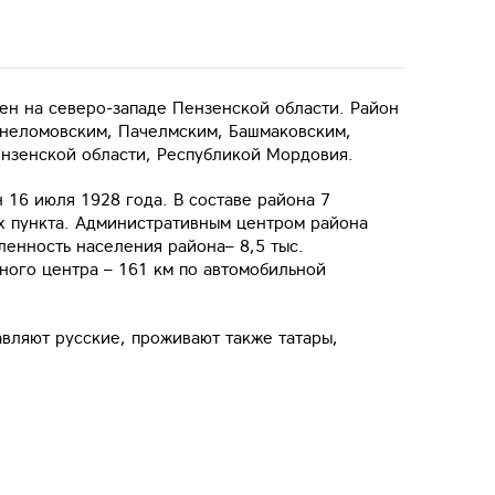
ен на северо-западе Пензенской области. Район
жнеломовским, Пачелмским, Башмаковским,
нзенской области, Республикой Мордовия.
 16 июля 1928 года. В составе района 7
х пункта. Административным центром района
ленность населения района– 8,5 тыс.
тного центра – 161 км по автомобильной
вляют русские, проживают также татары,