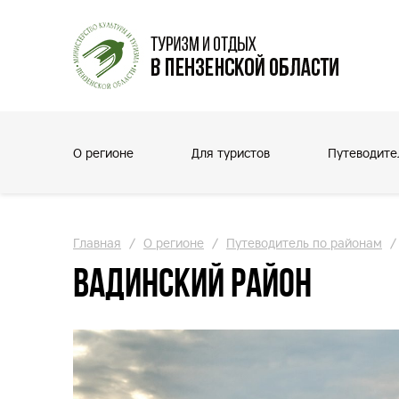
О регионе
Для туристов
Путеводите
Главная
/
О регионе
/
Путеводитель по районам
/
Вадинский район