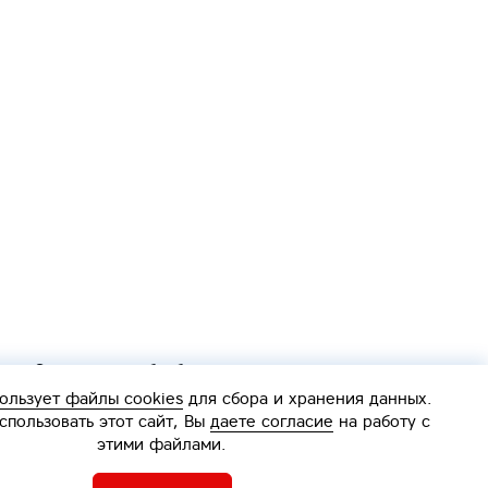
Согласие на обработку персональных данных
Политика обработки персональных данных
ользует файлы cookies
для сбора и хранения данных.
Интерактивная
пользовать этот сайт, Вы
даете согласие
на работу с
карта
этими файлами.