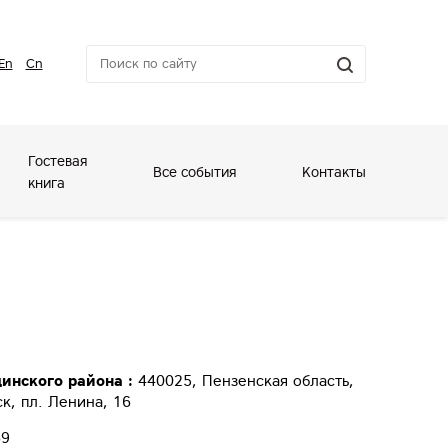
En
Cn
Гостевая
Все события
Контакты
книга
инского района :
440025, Пензенская область,
к, пл. Ленина, 16
69