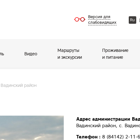
Версия для
Ru
слабовидящих
Маршруты
Проживание
ль
Видео
и экскурсии
и питание
Вадинский район
Адрес администрации Вад
Вадинский район, с. Вадинс
Телефон :
8 (84142) 2-11-