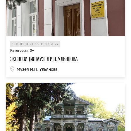
с 01.01.2021 по 31.12.2027
Категория: 0+
Экспозиция Музея И.Н. Ульянова
Музея И.Н. Ульянова