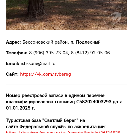
Адрес:
Бессоновский район, п. Подлесный
Телефон:
8 (906) 395-73-04, 8 (8412) 92-05-06
Email:
isb-sura@mail.ru
Сайт:
https://vk.com/svbereg
Номер реестровой записи в едином перечне
классифицированных гостиниц С582024003293 дата
01.01.2025 г.
Туристская база "Светлый берег"
на
сайте Федеральной службы по аккредитации:
https://tourism.fsa.gov.ru/ru/resorts/hotels/26f34638-