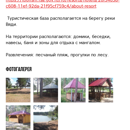
c608-11ef-92da-21f95cf759c4/about-resort
Туристическая база располагается на берегу реки
Вяди.
На территории располагаются: домики, беседки,
навесы, баня и зоны для отдыха с мангалом.
Развлечения: песчаный пляж, прогулки по лесу.
Фотогалерея