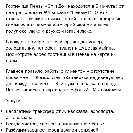
Гостиница Пензы «От и До» находится в 5 минутах от
центра города и ЖД вокзала "Пенза-1". Отель
отличают лучшие отзывы гостей города и недорогие
гостиничные номера категорий эконом класса,
полулюкс, люкс и двухкомнатный люкс.
В каждом номере: телевизор, кондиционер,
холодильник, телефон, туалет и душевая кабина.
Посмотрите адрес гостиницы в Пензе на карте и
цены.
Главное правило работы с клиентом – отсутствие
слова «нет». Комфортная обстановка индивидуально
для каждого клиента. Вам нужна справка о городе
Пензе, адреса на карте и телефоны? - Мы поможем!
Услуги:
Бесплатный трансфер от ЖД-вокзала, аэропорта,
автовокзала.
Всегда чистое, свежее и выглаженное белье.
Разбудим заранее перед важной встречей.