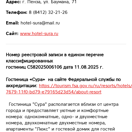
Адрес:
г. Пенза, ул. Баумана, 71
Телефон:
8 (8412) 32-21-26
Email:
hotel-sura@mail.ru
Сайт:
www.hotel-sura.ru
Номер реестровой записи в едином перечне
классифицированных
гостиниц С582025006106 дата 11.08.2025 г.
Гостиница «Сура» на сайте Федеральной службы по
аккредитации:
https://tourism.fsa.gov.ru/ru/resorts/hotel
7679-11f0-bd79-e79165d23d54/about-resort
Гостиница "Сура" располагается вблизи от центра
города и предоставляет уютные и комфортные
номера: однокомнатные, одно- и двухместные
номера, двухкомнатные двухместные номера,
апартаменты "Люкс" и гостевой домик для гостей