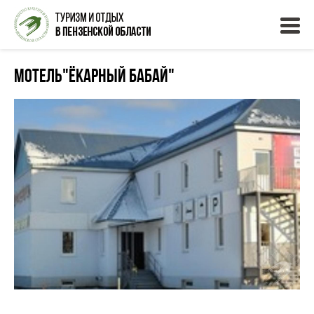
Мотель"Ёкарный Бабай"