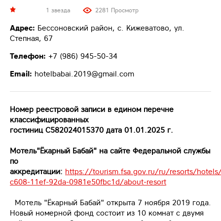
1 звезда
2281 Просмотр
Адрес:
Бессоновский район, с. Кижеватово, ул.
Степная, 67
Телефон:
+7 (986) 945-50-34
Email:
hotelbabai.2019@gmail.com
Номер реестровой записи в едином перечне
классифицированных
гостиниц С582024015370 дата 01.01.2025 г.
Мотель"Ёкарный Бабай"
на сайте Федеральной службы
по
аккредитации:
https://tourism.fsa.gov.ru/ru/resorts/hotel
c608-11ef-92da-0981e50fbc1d/about-resort
Мотель "Ёкарный Бабай" открыта 7 ноября 2019 года.
Новый номерной фонд состоит из 10 комнат с двумя