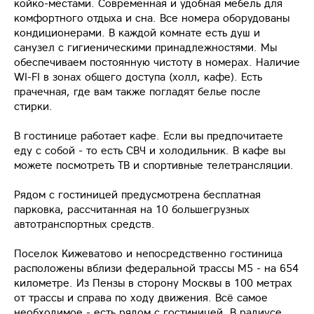
койко-местами. Современная и удобная мебель для
комфортного отдыха и сна. Все номера оборудованы
кондиционерами. В каждой комнате есть душ и
санузел с гигиеническими принадлежностями. Мы
обеспечиваем постоянную чистоту в номерах. Наличие
WI-FI в зонах общего доступа (холл, кафе). Есть
прачечная, где вам также погладят белье после
стирки.
В гостинице работает кафе. Если вы предпочитаете
еду с собой - то есть СВЧ и холодильник. В кафе вы
можете посмотреть ТВ и спортивные телетрансляции.
Рядом с гостиницей предусмотрена бесплатная
парковка, рассчитанная на 10 большегрузных
автотранспортных средств.
Поселок Кижеватово и непосредственно гостиница
расположены вблизи федеральной трассы М5 - на 654
километре. Из Пензы в сторону Москвы в 100 метрах
от трассы и справа по ходу движения. Всё самое
необходимое - есть рядом с гостиницей. В радиусе