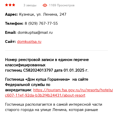
3 звезды
1169 Просмотров
Адрес:
Кузнецк, ул. Ленина, 247
Телефон:
8 (929) 767-77-55
Email:
domkuptsa@mail.ru
Сайт:
domkuptsa.ru
Номер реестровой записи в едином перечне
классифицированных
гостиниц С582024013797 дата 01.01.2025 г.
Гостиница «Дом купца Горшенина» на сайте
Федеральной службы по
аккредитации:
https://tourism.fsa.gov.ru/ru/resorts/hotel
c607-11ef-92da-b3b2f4b24431/about-resort
Гостиница располагается в самой интересной части
старого города на улице Ленина, которая раньше