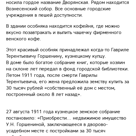
носила гордое название Дворянская. Рядом находится
Вознесенский собор. Все основные городские
учреждения в пешей доступности.
В здании особняка находится кофейня, где можно
вкусно позавтракать и выпить чашечку фирменного
венского кофе.
Этот красивый особняк принадлежал когда-то Гавриле
Терентьевичу Горшенину, кузнецкому купцу.
В доме было богатое собрание книг, которые хозяин
на склоне лет передал в фонд городской библиотеки.
Летом 1911 года, после смерти Гаврилы
Терентьевича, его жена предложила земству купить за
30 тысяч рублей «собственный её дом с местом,
построенный около 8 лет назад».
27 августа 1911 года кузнецкое земское собрание
постановило: «Приобрести... недвижимое имущество
У.Н. Горшениной, заключающееся в дворово-
усадебном месте с постройками за 30 тысяч