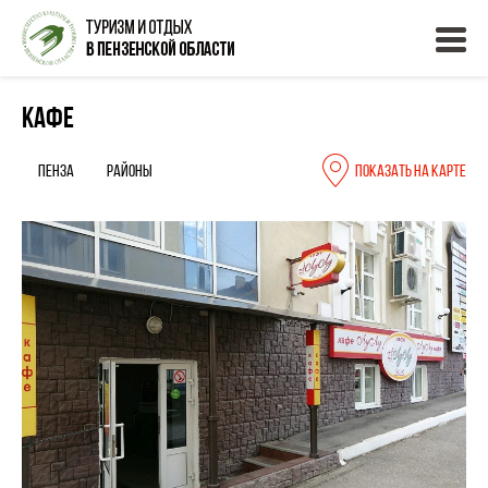
Кафе
Пенза
Районы
Показать на карте