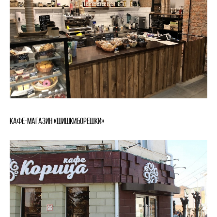
Кафе-магазин «Шишки&Орешки»