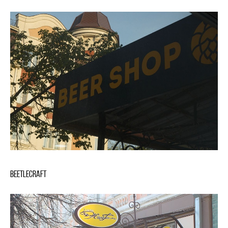
BeetleCraft