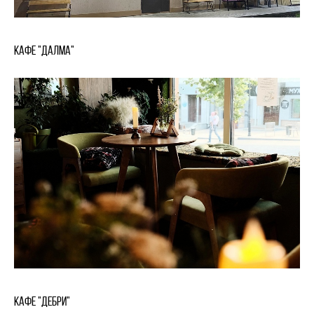
Кафе "Далма"
Кафе "Дебри"