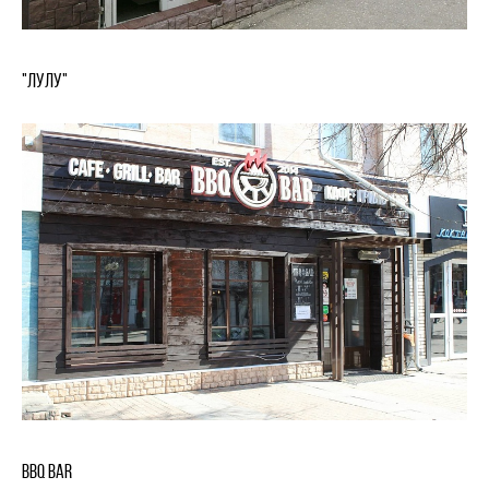
"ЛуЛу"
BBQ BAR