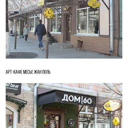
Арт-кафе Месье Жан Поль