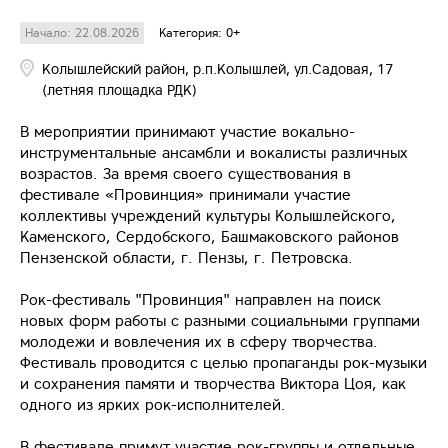
Начало: 22.08.2026
Категория: 0+
Колышлейский район, р.п.Колышлей, ул.Садовая, 17
(летняя площадка РДК)
В мероприятии принимают участие вокально-
инструментальные ансамбли и вокалисты различных
возрастов. За время своего существования в
фестивале «Провинция» принимали участие
коллективы учреждений культуры Колышлейского,
Каменского, Сердобского, Башмаковского районов
Пензенской области, г. Пензы, г. Петровска.
Рок-фестиваль "Провинция" направлен на поиск
новых форм работы с разными социальными группами
молодежи и вовлечения их в сферу творчества.
Фестиваль проводится с целью пропаганды рок-музыки
и сохранения памяти и творчества Виктора Цоя, как
одного из ярких рок-исполнителей.
В фестивале примут участие рок-группы и отдельные