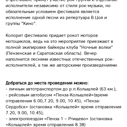
исполнители независимо от стиля рок-музыки, но
обязательным условием фестиваля является
исполнение одной песни из репертуара В.Цоя и
группы "Кино".
Колорит фестивалю придает рокот моторов
мотоциклов, ведь на это мероприятие приезжают в
полной экипировке байкеры клуба "Ночные волки"
(Пензенская и Саратовская область). Вечер
наполнится песнями известных отечественных рок-
исполнителей, а так же авторскими произведениями.
Добраться до места проведения можно:
- личным автотранспортом до р.п.Колышлей (63 км.);
- рейсовым автобусом «Пенза-Колышлей»(время
отправления 6.00,7.20, 9.00, 10.45), «Пенза-
Сердобск» (остановка «Колышлей» время отправления
7.20, 9.00, 10.45);
- электропоездом «Пенза 1 – Ртищево» (остановка
«Колышлей» время отправления 8.38)