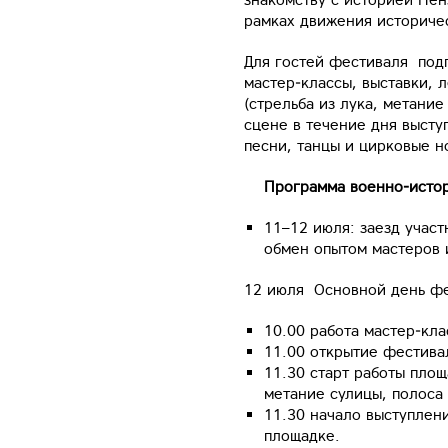
рамках движения историче
Для гостей фестиваля под
мастер‑классы, выставки, 
(стрельба из лука, метание
сцене в течение дня высту
песни, танцы и цирковые н
Программа военно‑истори
11–12 июля: заезд участ
обмен опытом мастеров 
12 июля Основной день ф
10.00 работа мастер‑кла
11.00 открытие фестива
11.30 старт работы площ
метание сулицы, полоса 
11.30 начало выступлен
площадке.