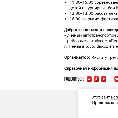
11.30–15.00 соревнован
детей и турнирные бои 
12.00–13.00 работа лект
16.00 закрытие фестива
Добраться до места прове
- личным автотранспортом д
- рейсовым автобусом «Пен
г. Пензы в 6.35. Выходить 
Организатор:
Институт рег
Справочная информация п
Поделиться:
Этот сайт
исп
Продолжая ис