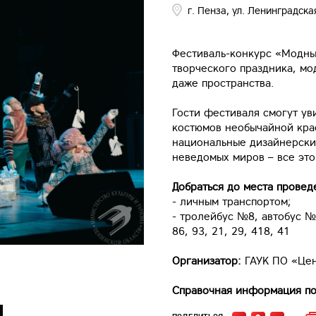
г. Пенза, ул. Ленинградска
Фестиваль-конкурс «Модны
творческого праздника, мо
даже пространства.
Гости фестиваля смогут ув
костюмов необычайной кра
национальные дизайнерские
неведомых миров – все эт
Добраться до места прове
- личным транспортом;
- тролейбус №8, автобус №3
86, 93, 21, 29, 418, 41
Организатор:
ГАУК ПО «Цен
Справочная информация по