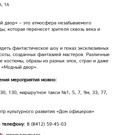
я, 1А
й двор» – это атмосфера незабываемого
ды, которая перенесет зрителя сквозь века и
идеть фантастическое шоу и показ эксклюзивных
соты, созданных фантазией мастеров. Различные
 костюмы, образы из разных эпох, стран и даже
о «Модный двор».
дения мероприятия можно:
0, 130, маршрутное такси №1, 5, 7, 9м, 33, 77,
тр культурного развития «Дом офицеров»
 телефону:
8 (8412) 59-45-03