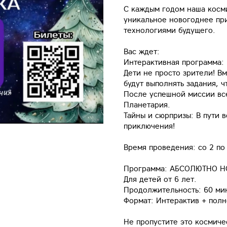
С каждым годом наша косми
уникальное новогоднее при
технологиями будущего.
Вас ждет:
Интерактивная программа:
Дети не просто зрители! В
будут выполнять задания, ч
После успешной миссии вс
Планетария.
Тайны и сюрпризы: В пути 
приключения!
Время проведения: со 2 по
Программа: АБСОЛЮТНО Н
Для детей от 6 лет.
Продолжительность: 60 ми
Формат: Интерактив + полн
Не пропустите это космиче