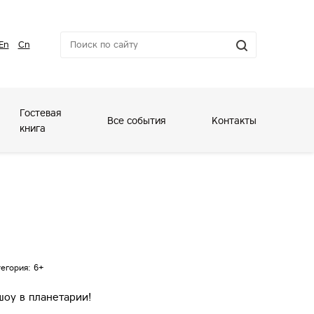
En
Cn
Гостевая
Все события
Контакты
книга
егория: 6+
оу в планетарии!