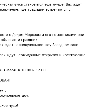
ческая ёлка становится еще лучше! Вас ждёт
ключение, где традиции встречаются с
месте с Дедом Морозом и его помощниками они
тобы спасти праздник.
ех ждёт полнокупольное шоу Звездном зале
всех ждут неожиданные открытия и космические
 8 января в 10.00 и 12.00
ОВАЯ!
нут.
окупольное шоу.
ское чудо!