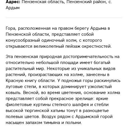
Адрес:
Пензенская область, Пензенский район, с.
Ардым
Гора, расположенная на правом берегу Ардыма в
Пензенской области, представляет собой
конусообразный одиночный холм, с которого
открываются великолепный пейзаж окрестностей.
Эта пензенская природная достопримечательность на
относительно небольшой площади имеет богатый
растительный мир. Некоторые из уникальных видов
растений, произрастающих на холме, занесены в
Красную книгу области. У подножья горы раскинулись
луговые степи, в которых доминирует узколистый
ковыль. Весной, во время цветения, основание холма
представляет собой прекрасное зрелище: яркие
фиолетовые куртины степного шалфея и стебли
высокой тюргинской хатьмы тонут в разноцветье
полевых цветов. Воздух рядом с Ардымской горой
насыщен запахом тимьяна и полыни.