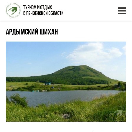
Ардымский шихан