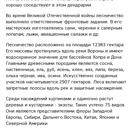
хорошо соседствуют в этом дендрарии.
Во время Великой Отечественной войны лесничество
выполняло ответственные фронтовые задания. В его
мастерских изготовлялись сани, черенки к саперным
лопатам, лыжи, авиационные салазки и др.
Лесничество расположено на площади 12383 гектара.
Его массивы протянулись вдоль реки Вороны и имеют
водоохранное значение для бассейнов Хопра и Дона.
Главными древесными породами являются сосна,
лиственница, ель, дуб, ясень, клен, вяз, липа, береза,
ольха черная, ива, осина. Искусственно созданных
участков насчитывается 2907 гектаров. Леса включают
запретные полосы вдоль рек и защитные насаждения.
Среди насаждений куртинами и одиночно растут
деревья и кустарники - экзоты. Таких учтено 75 видов.
Они являются представителями флоры Западной
Европы, Сибири, Дальнего Востока, Китая, Японии и
Северной Америки.