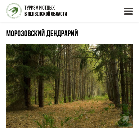
Морозовский дендрарий