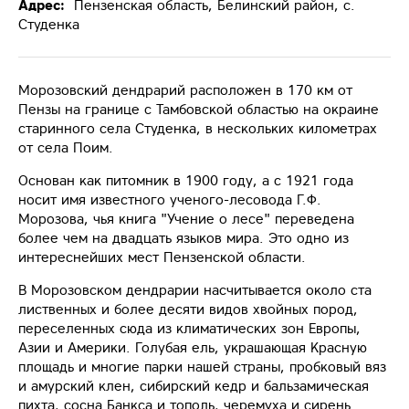
Адрес:
Пензенская область, Белинский район, с.
Студенка
Морозовский дендрарий расположен в 170 км от
Пензы на границе с Тамбовской областью на окраине
старинного села Студенка, в нескольких километрах
от села Поим.
Основан как питомник в 1900 году, а с 1921 года
носит имя известного ученого-лесовода Г.Ф.
Морозова, чья книга "Учение о лесе" переведена
более чем на двадцать языков мира. Это одно из
интереснейших мест Пензенской области.
В Морозовском дендрарии насчитывается около ста
лиственных и более десяти видов хвойных пород,
переселенных сюда из климатических зон Европы,
Азии и Америки. Голубая ель, украшающая Красную
площадь и многие парки нашей страны, пробковый вяз
и амурский клен, сибирский кедр и бальзамическая
пихта, сосна Банкса и тополь, черемуха и сирень