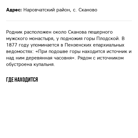
Адрес:
Наровчатский район, с. Сканово
Родник расположен около Сканова пещерного
мужского монастыря, у подножия горы Плодской. В
1877 году упоминается в Пензенских епархиальных
ведомостях: «При подошве горы находится источник и
над ним деревянная часовня». Рядом с источником
обустроена купальня.
Где находится