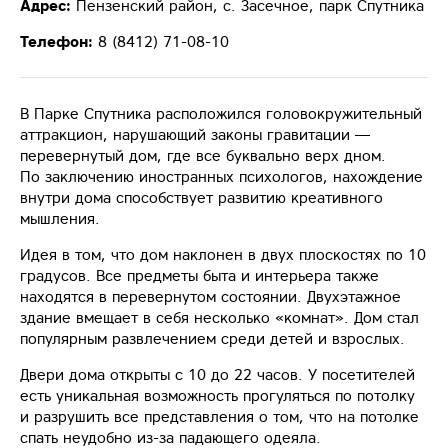
Адрес:
Пензенский район, с. Засечное, парк Спутника
Телефон:
8 (8412) 71-08-10
В Парке Спутника расположился головокружительный
аттракцион, нарушающий законы гравитации —
перевернутый дом, где все буквально верх дном.
По заключению иностранных психологов, нахождение
внутри дома способствует развитию креативного
мышления.
Идея в том, что дом наклонен в двух плоскостях по 10
градусов. Все предметы быта и интерьера также
находятся в перевернутом состоянии. Двухэтажное
здание вмещает в себя несколько «комнат». Дом стал
популярным развлечением среди детей и взрослых.
Двери дома открыты с 10 до 22 часов. У посетителей
есть уникальная возможность прогуляться по потолку
и разрушить все представления о том, что на потолке
спать неудобно из-за падающего одеяла.