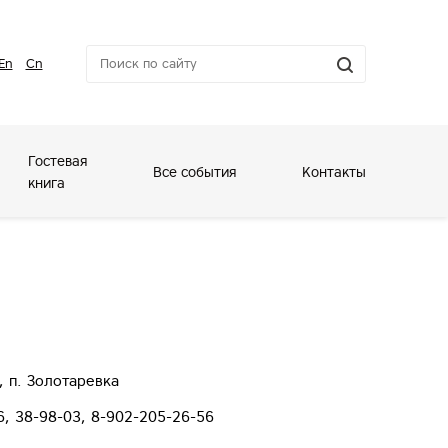
En
Cn
Гостевая
Все события
Контакты
книга
, п. Золотаревка
6, 38-98-03, 8-902-205-26-56