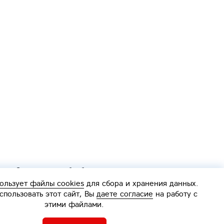
Согласие на обработку персональных данных
Политика обработки персональных данных
ользует файлы cookies
для сбора и хранения данных.
Интерактивная
пользовать этот сайт, Вы
даете согласие
на работу с
карта
этими файлами.