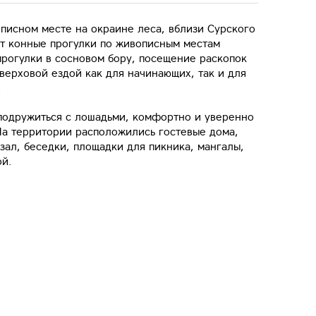
писном месте на окраине леса, вблизи Сурского
т конные прогулки по живописным местам
рогулки в сосновом бору, посещение раскопок
 верховой ездой как для начинающих, так и для
.
подружиться с лошадьми, комфортно и уверенно
 На территории расположились гостевые дома,
 зал, беседки, площадки для пикника, мангалы,
ой.