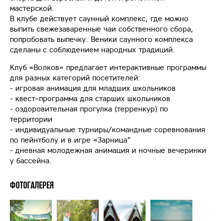
мастерской.
В клубе действует саунный комплекс, где можно
выпить свежезаваренные чаи собственного сбора,
попробовать выпечку. Веники саунного комплекса
сделаны с соблюдением народных традиций.
Клуб «Волков» предлагает интерактивные программы
для разных категорий посетителей:
- игровая анимация для младших школьников
- квест–программа для старших школьников
- оздоровительная прогулка (терренкур) по
территории
- индивидуальные турниры/командные соревнования
по пейнтболу и в игре «Зарница"
- дневная молодежная анимация и ночные вечеринки
у бассейна.
Фотогалерея