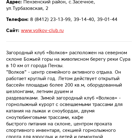
Адрес:
Пензенский район, с.Засечное,
ул.Турбазовская, 2
Телефон:
8 (8412) 23-13-99, 39-14-40, 39-01-44
Сайт:
www.volkov-club.ru
Загородный клуб «Волков» расположен на северном
склоне Божьей горы на живописном берегу реки Сура
в 10 км от города Пензы.
"Волков" - центр семейного активного отдыха. Он
работает круглый год. Летом действует открытый
бассейн площадью более 200 кв.м, оборудованный
шезлонгами, летним душем и
раздевалками. Зимой загородный клуб «Волков» -
горнолыжный курорт с освещаемыми трассами для
катания на лыжах и сноубордах, двумя
сноутюбинговыми трассами, кафе
быстрого питания на склоне, центром проката
спортивного инвентаря, секцией горнолыжного
спорта для взрослых и детей и ремонтной