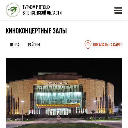
Киноконцертные залы
Пенза
Районы
Показать на карте