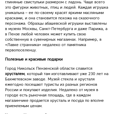
глиняные свистульки размером с ладонь. Чаще всего
это фигурки животных, птиц и людей. Каждая игрушка
уникальна – ее по-своему красят яркими масляными
красками, и она становится похожа на сказочного
персонажа. Образцы абашевской игрушки выставлены
в музеях Москвы, Санкт-Петербурга и даже Парижа, а
в Пензе любой человек может купить свою
собственную в сувенирных магазинах. Например, в
«Лавке странника» недалеко от памятника
первопоселенцу.
Полезные и красивые подарки
Город Никольск Пензенской области славится
хрусталем
, который там изготавливают уже 230 лет на
Бахметевском заводе. Музей стекла и хрусталя
ежегодно посещают туристы из разных регионов
России и покупают изделия. Недалеко от музея в
городе есть рыночная площадь, где в каждом
магазинчике продается хрусталь и посуда по вполне
приемлемым ценам.