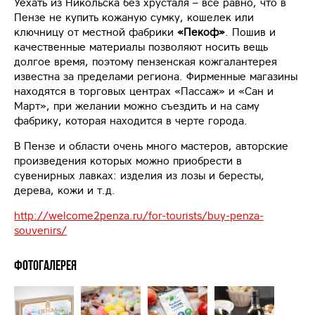
Уехать из Никольска без хрусталя – все равно, что в
Пензе не купить кожаную сумку, кошелек или
ключницу от местной фабрики
«Пекоф»
. Пошив и
качественные материалы позволяют носить вещь
долгое время, поэтому пензенская кожгалантерея
известна за пределами региона. Фирменные магазины
находятся в торговых центрах «Пассаж» и «Сан и
Март», при желании можно съездить и на саму
фабрику, которая находится в черте города.
В Пензе и области очень много мастеров, авторские
произведения которых можно приобрести в
сувенирных лавках: изделия из лозы и бересты,
дерева, кожи и т.д.
http://welcome2penza.ru/for-tourists/buy-penza-
souvenirs/
Фотогалерея