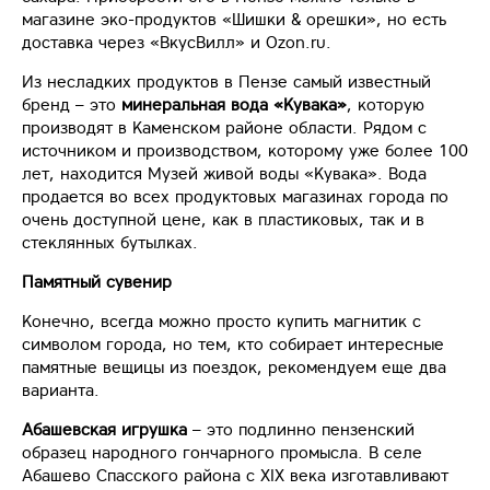
магазине эко-продуктов «Шишки & орешки», но есть
доставка через «ВкусВилл» и Ozon.ru.
Из несладких продуктов в Пензе самый известный
бренд – это
минеральная вода «Кувака»
, которую
производят в Каменском районе области. Рядом с
источником и производством, которому уже более 100
лет, находится Музей живой воды «Кувака». Вода
продается во всех продуктовых магазинах города по
очень доступной цене, как в пластиковых, так и в
стеклянных бутылках.
Памятный сувенир
Конечно, всегда можно просто купить магнитик с
символом города, но тем, кто собирает интересные
памятные вещицы из поездок, рекомендуем еще два
варианта.
Абашевская игрушка
– это подлинно пензенский
образец народного гончарного промысла. В селе
Абашево Спасского района с XIX века изготавливают