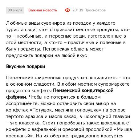
09 июля
Важная новость
20139 Просмотров
Любимые виды сувениров из поездок у каждого
туриста свои: кто-то привозит местные продукты, кто-
то – необычные, интересные вещи, изготовленные в
этой местности, а кто-то – практичные и полезные в
быту предметы. Пензенская область может
предложить подарки на любой вкус.
Вкусные подарки
Пензенские фирменные продукты-специалитеты – это
в основном сладости. В любом местном супермаркете
продаются конфеты
Пензенской кондитерской
фабрики
. Чтобы не потеряться в большом
ассортименте, можно остановить свой выбор на
конфетах «Петушок, масляна головушка» на основе
тертого арахиса и масла какао, в шоколадной глазури
– это классика. Стоит попробовать также шоколадные
конфеты с вафельной и ореховой прослойкой «Мишка
косолапый». На их обертке традиционно красуется