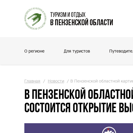
О регионе
Для туристов
Путеводите
Главная
/
Новости
/
В Пензенской областной картин
В Пензенской областной
состоится открытие вы