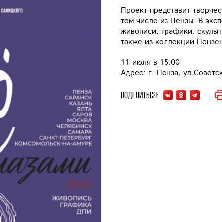
Проект представит творчес
том числе из Пензы. В экс
живописи, графики, скульп
также из коллекции Пензе
11 июля в 15.00
Адрес: г. Пенза, ул.Советск
Поделиться: