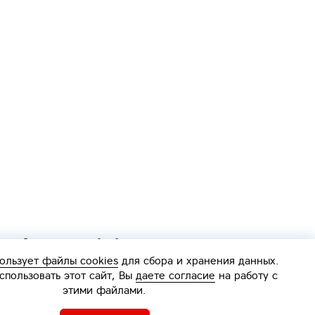
Согласие на обработку персональных данных
Политика обработки персональных данных
ользует файлы cookies
для сбора и хранения данных.
Интерактивная
пользовать этот сайт, Вы
даете согласие
на работу с
карта
этими файлами.