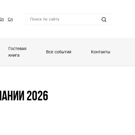
En
Cn
Гостевая
Все события
Контакты
книга
пании 2026