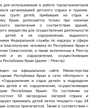
 для использования в работе турорганизаторов
ихся организацией детского отдыха и туризма.
нных групп детей, прибывших на отдых и
ику Крым, допускается только при наличии
ческого заключения о соответствии зданий,
ного имущества для осуществления деятельности
а детей и их оздоровления, выданного
нием Федеральной службы по надзору в сфере
 и благополучия человека по Республике Крым и
ения Севастополю, а также включенных в Реестр
етей и их оздоровления, осуществляющих
и Республики Крым (далее – Реестр).
мещен на официальном сайте Министерства
лодежи Республики Крым в сети «Интернет» в
- «Оздоровление и отдых детей» в подразделе
ыха детей и их оздоровления, осуществляющих
тории Республики Крым». По состоянию на
состоит 50 загородных лагерей отдыха и
нируют принимать детей летом текущего года 34
ии (список прилагается). Также в соответствии с