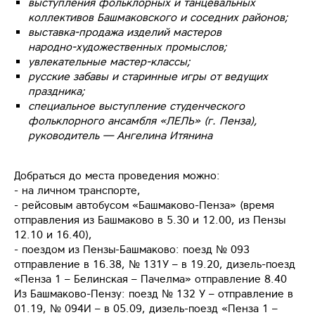
выступления фольклорных и танцевальных
коллективов Башмаковского и соседних районов;
выставка‑продажа изделий мастеров
народно‑художественных промыслов;
увлекательные мастер‑классы;
русские забавы и старинные игры от ведущих
праздника;
специальное выступление студенческого
фольклорного ансамбля «ЛЕЛЬ» (г. Пенза),
руководитель — Ангелина Итянина
Добраться до места проведения можно:
- на личном транспорте,
- рейсовым автобусом «Башмаково-Пенза» (время
отправления из Башмаково в 5.30 и 12.00, из Пензы
12.10 и 16.40),
- поездом из Пензы-Башмаково: поезд № 093
отправление в 16.38, № 131У – в 19.20, дизель-поезд
«Пенза 1 – Белинская – Пачелма» отправление 8.40
Из Башмаково-Пензу: поезд № 132 У – отправление в
01.19, № 094И – в 05.09, дизель-поезд «Пенза 1 –