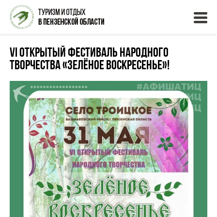
VI открытый фестиваль народного
творчества «Зелёное воскресенье»!