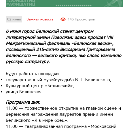
02 июня
Важная новость
146 Просмотров
6 июня город Белинский станет центром
литературной жизни Поволжья: здесь пройдёт VIII
Межрегиональный фестиваль «Белинская весна»,
посвящённый 215‑летию Виссариона Григорьевича
Белинского — великого критика, чьё слово изменило
русскую литературу.
Будут работать площадки:
государственный музей‑усадьба В. Г. Белинского;
Культурный центр «Белинский»;
улица Белинская.
Программа дня:
11.00 — торжественное открытие на главной сцене и
церемония награждения лауреатов премии имени
Белинского «Я в мире боец».
11.00 — театрализованная программа «Московский