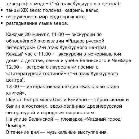
телеграф о моде» (1‑й этаж Культурного центра):
танцы XIX века: полонез, кадриль, вальс;
погружение в мир моды прошлого;
разгадывание языка веера.
Каждые 30 минут с 11.00 — экскурсии по
обновлённой экспозиции «Рыцарь русской
литературы» (2‑й этаж Культурного центра).
Каждый час с 11.00 — экскурсии в мемориальном
доме: о детстве, семье и учёбе Белинского в Чембаре.
12.00 — встреча с лауреатами премии в
«Литературной гостиной» (1‑й этаж Культурного
центра).
13.00 — интерактивная лекция «Как слово стало
книгой».
Шоу от Театра моды Ольги Букиной — герои сказок и
былин в костюмах, вдохновлённых древнерусской
литературой и народным творчеством.
На улице Белинской — площадка «Уездный город
Чембар».
В течение дня — музыкальные выступления.