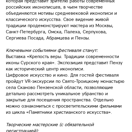
которая представит зрителю работы современных
российских иконописцев, в чьем творчестве
объединяются мотивы средневековой иконописи и
классического искусства. Свое видение живой
традиции продемонстрируют мастера из Москвы,
Санкт-Петербурга, Омска, Палеха, Серпухова,
Сергиева Посада, Абрамцева и Пензы.
Ключевыми событиями фестиваля станут:
Выставка «Крепость веры. Традиции современности
иконы Сурского края». Экспозиция представит Пензу
как исторический центр иконописи.
Цифровое искусство и кино. Для гостей фестиваля
пройдут VR-экскурсии по Свято-Троицкому монастырю
села Сканово Пензенской области, позволяющие
детально рассмотреть уникальное убранство и
закрытые для посещения пространства. Отдельно
можно ознакомиться с просветительскими фильмами
из цикла «Памятники христианского искусства».
Творческие мастерские (с обязательной
регистрацией):