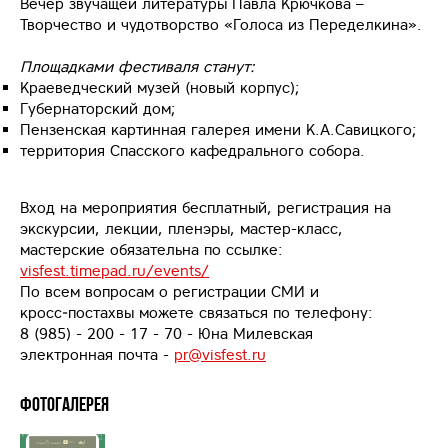
Вечер звучащей литературы Павла Крючкова –
Творчество и чудотворство «Голоса из Переделкина».
Площадками фестиваля станут:
Краеведческий музей (новый корпус);
Губернаторский дом;
Пензенская картинная галерея имени К.А.Савицкого;
территория Спасского кафедрального собора.
Вход на мероприятия бесплатный, регистрация на
экскурсии, лекции, пленэры, мастер-класс,
мастерские обязательна по ссылке:
visfest.timepad.ru/events/
По всем вопросам о регистрации СМИ и
кросс‑постахвы можете связаться по телефону:
8 (985) - 200 - 17 - 70 - Юна Милевская
электронная почта -
pr@visfest.ru
Фотогалерея