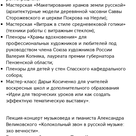
Мастерская «Макетирование храмов земли русской»
(архитектурные модели деревянной часовни Саввы
Сторожевского и церкви Покрова на Нерли);
Мастерская «Витраж в стиле средневековой готики»
(техники работы с витражным стеклом);
Пленэры «Храмы вдохновения» для
профессиональных художников и любителей под
руководством члена Союза художников России
Валерия Копняка, лауреата премии губернатора
Пензенской области;
Пленэры для детей у стен Спасского кафедрального
собора;
Мастер-класс Дарьи Косиченко для учителей
воскресных школ и дополнительного образования
«Идеи для творческих уроков или как создать
эффектную тематическую выставку».
Лекция-концерт музыковеда и пианиста Александра
Великовского «Колокольный звон в русской музыке:
эхо вечности».