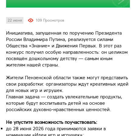
22 июня
109 Просмотров
Инициатива, запущенная по поручению Президента
России Владимира Путина, реализуется силами
Общества «Знание» и Движения Первых. В этот раз
конкурс получил особую направленность: он целиком
посвящён дошкольному детству — самым юным
жителям нашей страны.
Жители Пензенской области также могут представить
свои разработки: организаторы ждут креативных идей
для новых игр и игрушек.
Главная задача — создать увлекательные продукты,
которые будут воспитывать детей на основе
российских духовно‑нравственных ценностей.
Не упустите возможность поучаствовать:
до 28 июня 2026 года принимаются заявки в
номинации «Идеи игр и игрушек»;