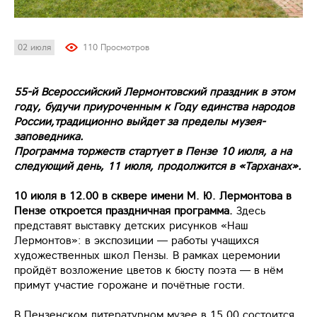
02 июля
110 Просмотров
5
5‑й Всероссийский Лермонтовский праздник в этом
году, будучи приуроченным к Году единства народов
России,традиционно выйдет за пределы музея-
заповедника.
Программа торжеств стартует в Пензе 10 июля, а на
следующий день, 11 июля, продолжится в «Тарханах».
10 июля в 12.00 в сквере имени М. Ю. Лермонтова в
Пензе откроется праздничная программа.
Здесь
представят выставку детских рисунков «Наш
Лермонтов»: в экспозиции — работы учащихся
художественных школ Пензы. В рамках церемонии
пройдёт возложение цветов к бюсту поэта — в нём
примут участие горожане и почётные гости.
В Пензенском литературном музее в 15.00 состоится