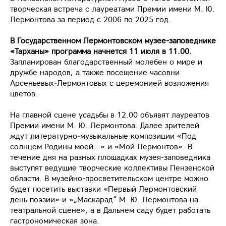
творческая встреча с лауреатами Премии имени М. Ю.
Лермонтова за период с 2006 по 2025 год.
В Государственном Лермонтовском музее‑заповеднике
«Тарханы» программа начнётся 11 июля в 11.00.
Запланирован благодарственный молебен о мире и
дружбе народов, а также посещение часовни
Арсеньевых‑Лермонтовых с церемонией возложения
цветов.
На главной сцене усадьбы в 12.00 объявят лауреатов
Премии имени М. Ю. Лермонтова. Далее зрителей
ждут литературно‑музыкальные композиции «Под
солнцем Родины моей…» и «Мой Лермонтов». В
течение дня на разных площадках музея‑заповедника
выступят ведущие творческие коллективы Пензенской
области. В музейно‑просветительском центре можно
будет посетить выставки «Первый Лермонтовский
день поэзии» и «„Маскарад“ М. Ю. Лермонтова на
театральной сцене», а в Дальнем саду будет работать
гастрономическая зона.