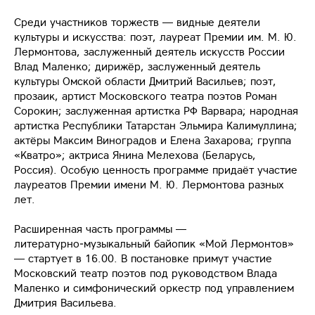
Среди участников торжеств — видные деятели
культуры и искусства: поэт, лауреат Премии им. М. Ю.
Лермонтова, заслуженный деятель искусств России
Влад Маленко; дирижёр, заслуженный деятель
культуры Омской области Дмитрий Васильев; поэт,
прозаик, артист Московского театра поэтов Роман
Сорокин; заслуженная артистка РФ Варвара; народная
артистка Республики Татарстан Эльмира Калимуллина;
актёры Максим Виноградов и Елена Захарова; группа
«Кватро»; актриса Янина Мелехова (Беларусь,
Россия). Особую ценность программе придаёт участие
лауреатов Премии имени М. Ю. Лермонтова разных
лет.
Расширенная часть программы —
литературно‑музыкальный байопик «Мой Лермонтов»
— стартует в 16.00. В постановке примут участие
Московский театр поэтов под руководством Влада
Маленко и симфонический оркестр под управлением
Дмитрия Васильева.