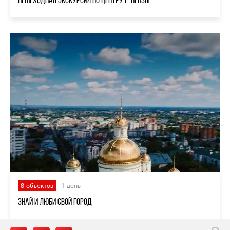
8 объектов
1 день
Знай и люби свой город