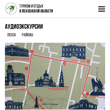
Аудиоэкскурсии
Пенза
Районы