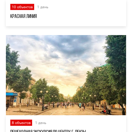
10 объектов
1 день
Красная линия
8 объектов
1 день
Пешеходная экскурсия по центру г. Пензы