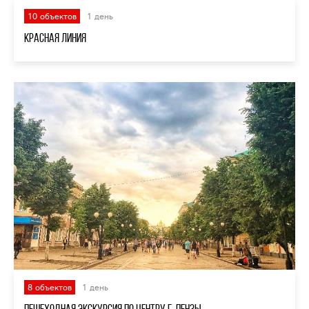
10 объектов
1 день
Красная линия
8 объектов
1 день
Пешеходная экскурсия по центру г. Пензы