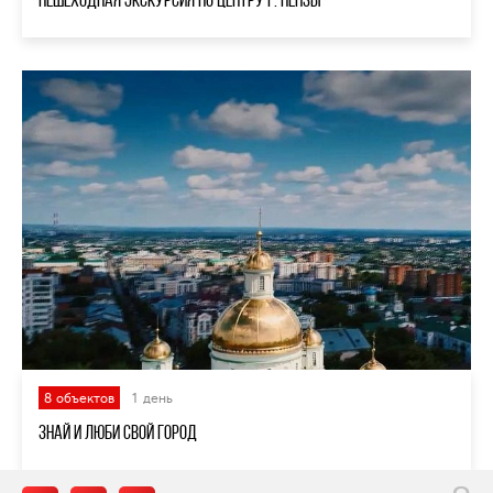
8 объектов
1 день
Знай и люби свой город