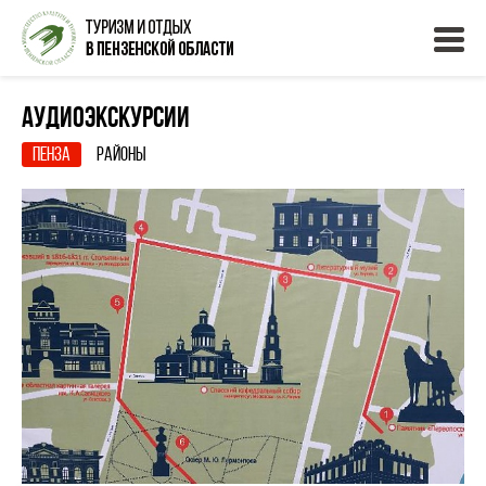
Аудиоэкскурсии
Пенза
Районы